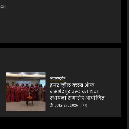
il.
अंतरराष्ट्रीय
इनर व्हील क्लब ऑफ
जमशेदपुर वेस्ट का 12वां
स्थापना समारोह आयोजित
JULY 27, 2026
0