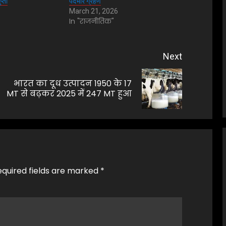
प्ता
पदभार ग्रहण
March 21, 2026
In "राजनीतिक"
Next
भारत का दूध उत्पादन 1950 के 17
Previous
Next
MT से बढ़कर 2025 में 247 MT हुआ
post:
post:
equired fields are marked
*