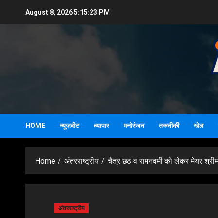
Skip
August 8, 2026
5:15:24 PM
to
content
HOME
न्यूज़बीट
व्यापार
मनोरंजन
तकनीकी
खेल
Home
अंतरराष्ट्रीय
चैत्र छठ व रामनवमी को लेकर मेयर श्रीमती
अंतरराष्ट्रीय