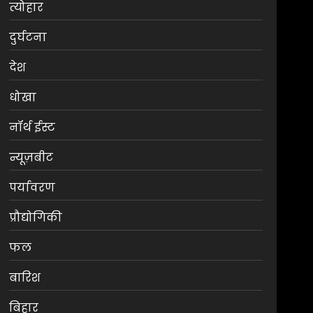
त्योहार
दुर्घटना
देश
धोखा
नॉर्थ ईस्ट
न्यूज़बीट
पर्यावरण
प्रौद्योगिकी
फल
बारिश
बिहार