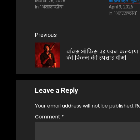
March 26, 2026
की होगी पहल : सुधा गु
In "अंतरराष्ट्रीय"
April 9, 2026
In "अंतरराष्ट्रीय"
Post
Previous
navigation
बॉक्स ऑफिस पर पवन कल्याण
की फिल्म की रफ्तार धीमी
Leave a Reply
Your email address will not be published.
R
Comment
*