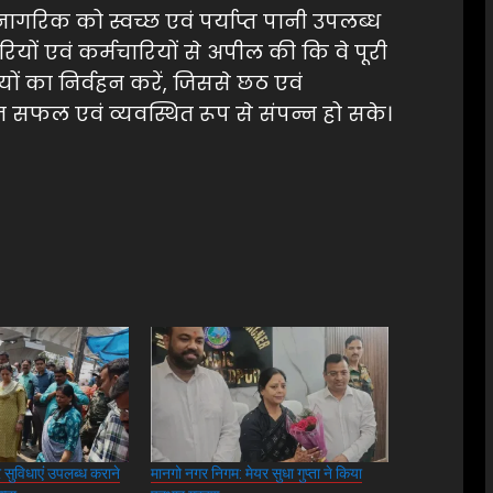
ागरिक को स्वच्छ एवं पर्याप्त पानी उपलब्ध
ों एवं कर्मचारियों से अपील की कि वे पूरी
यों का निर्वहन करें, जिससे छठ एवं
न सफल एवं व्यवस्थित रूप से संपन्न हो सके।
र सुविधाएं उपलब्ध कराने
मानगो नगर निगम: मेयर सुधा गुप्ता ने किया