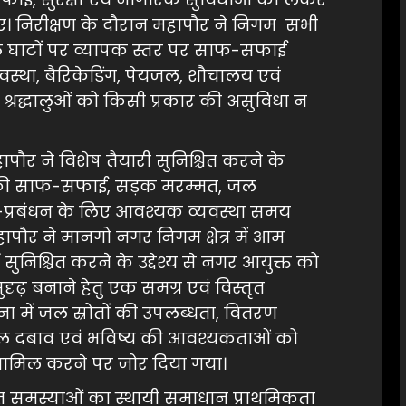
ए। निरीक्षण के दौरान महापौर ने निगम सभी
छठ घाटों पर व्यापक स्तर पर साफ-सफाई
वस्था, बैरिकेडिंग, पेयजल, शौचालय एवं
ि श्रद्धालुओं को किसी प्रकार की असुविधा न
ौर ने विशेष तैयारी सुनिश्चित करने के
्गों की साफ-सफाई, सड़क मरम्मत, जल
-प्रबंधन के लिए आवश्यक व्यवस्था समय
ापौर ने मानगो नगर निगम क्षेत्र में आम
ुनिश्चित करने के उद्देश्य से नगर आयुक्त को
ुदृढ़ बनाने हेतु एक समग्र एवं विस्तृत
ा में जल स्रोतों की उपलब्धता, वितरण
 जल दबाव एवं भविष्य की आवश्यकताओं को
 शामिल करने पर जोर दिया गया।
बंधित समस्याओं का स्थायी समाधान प्राथमिकता