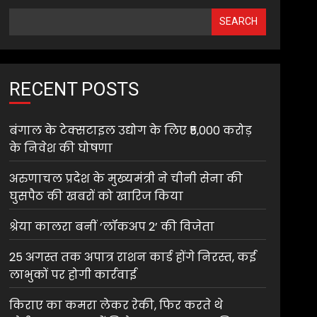
SEARCH
RECENT POSTS
बंगाल के टेक्सटाइल उद्योग के लिए ₹5,000 करोड़
के निवेश की घोषणा
अरुणाचल प्रदेश के मुख्यमंत्री ने चीनी सेना की
घुसपैठ की खबरों को खारिज किया
श्रेया कालरा बनीं ‘लॉकअप 2’ की विजेता
25 अगस्त तक अपात्र राशन कार्ड होंगे निरस्त, कई
लाभुकों पर होगी कार्रवाई
किराए का कमरा लेकर रेकी, फिर करते थे