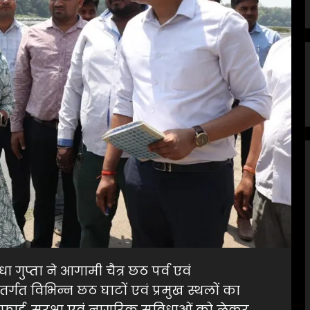
गुप्ता ने आगामी चैत्र छठ पर्व एवं
ंतर्गत विभिन्न छठ घाटों एवं प्रमुख स्थलों का
सफाई, सुरक्षा एवं नागरिक सुविधाओं को लेकर