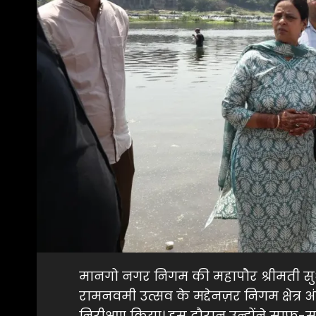
मानगो नगर निगम की महापौर श्रीमती सुधा 
रामनवमी उत्सव के मद्देनज़र निगम क्षेत्र अ
निरीक्षण किया। इस दौरान उन्होंने साफ-