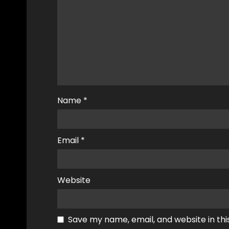
Name
*
Email
*
Website
Save my name, email, and website in thi