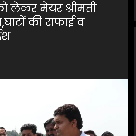
ो लेकर मेयर श्रीमती
षण,घाटों की सफाई व
देश