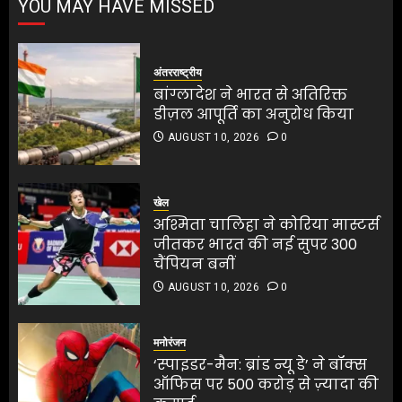
श्रद्धांजलि
YOU MAY HAVE MISSED
डीज़ल आपूर्ति का अनुरोध किया
AUGUST 10, 2026
0
AUGUST 10, 2026
0
1
अंतरराष्ट्रीय
बांग्लादेश ने भारत से अतिरिक्त
डीज़ल आपूर्ति का अनुरोध किया
अश्मिता चालिहा ने कोरिया मास्टर्स
AUGUST 10, 2026
0
जीतकर भारत की नई सुपर 300
चैंपियन बनीं
AUGUST 10, 2026
0
खेल
2
अश्मिता चालिहा ने कोरिया मास्टर्स
जीतकर भारत की नई सुपर 300
चैंपियन बनीं
‘स्पाइडर-मैन: ब्रांड न्यू डे’ ने बॉक्स
ऑफिस पर 500 करोड़ से ज़्यादा की
AUGUST 10, 2026
0
कमाई
‘स्पाइडर-मैन: ब्रांड न्यू डे’ ने बॉक्स
AUGUST 10, 2026
0
ऑफिस पर 500 करोड़ से ज़्यादा की
मनोरंजन
3
कमाई
‘स्पाइडर-मैन: ब्रांड न्यू डे’ ने बॉक्स
AUGUST 10, 2026
0
ऑफिस पर 500 करोड़ से ज़्यादा की
3