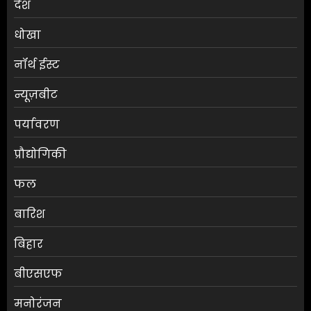
देश
धोखा
नॉर्थ ईस्ट
न्यूज़बीट
पर्यावरण
प्रौद्योगिकी
फल
बारिश
बिहार
बीएसएफ
मनोरंजन