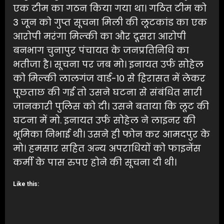
एक टीम का गठन किया गया था। गठित टीम को
3 जून को गुप्त सूचना मिली की लूटकांड का एक
आरोपी मरंगा मिल्की का और दूसरा आरोपी
बनभाग चुनापुर पंचायत के जनप्रतिनिधि का
भतीजा है। सूचना पर जब मो। इनायत उर्फ सोहेल
को मिल्की लालगंज वार्ड-10 से हिरासत में लेकर
पूछताछ की गई तो उसने घटना से संबंधित सारी
जानकारी पुलिस को दी। उसने बताया कि लूट की
घटना में मो. इनायत उर्फ सोहेल ने लाइनर की
भूमिका निभाई थी। उसने ही फोन कर आमद‌पुर के
मो। हमसार सहित अन्य अपराधियों को फाइनेंस
कर्मी के पास रुपए होने की सूचना दी थी।
Like this: