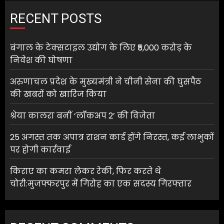
RECENT POSTS
बंगाल के टेक्सटाइल उद्योग के लिए ₹5,000 करोड़ के
निवेश की घोषणा
अरुणाचल प्रदेश के मुख्यमंत्री ने चीनी सेना की घुसपैठ
की खबरों को खारिज किया
श्रेया कालरा बनीं ‘लॉकअप 2’ की विजेता
25 अगस्त तक अपात्र राशन कार्ड होंगे निरस्त, कई लाभुकों
पर होगी कार्रवाई
किराए का कमरा लेकर रेकी, फिर करते थे
चोरी:मुजफ्फरपुर में गिरोह का एक सदस्य गिरफ्तार