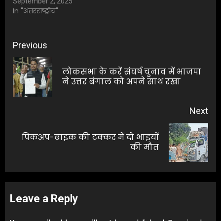
September 2, 2025
In "अंतरराष्ट्रीय"
Post
Previous
navigation
लोकसभा के करें संघर्ष चुनाव में भाजपा
Pre
ने उत्तर बंगाल को अपने साथ रखा
pos
Next
पिकअप-बाइक की टक्कर में दो भाइयों
Next
की मौत
post:
Leave a Reply