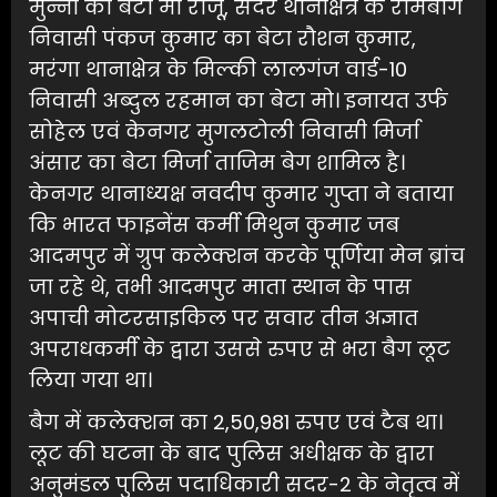
मुन्ना का बेटा मो राजू, सदर थानाक्षेत्र के रामबाग
निवासी पंकज कुमार का बेटा रौशन कुमार,
मरंगा थानाक्षेत्र के मिल्की लालगंज वार्ड-10
निवासी अब्दुल रहमान का बेटा मो। इनायत उर्फ
सोहेल एवं केनगर मुगलटोली निवासी मिर्जा
अंसार का बेटा मिर्जा ताजिम बेग शामिल है।
केनगर थानाध्यक्ष नवदीप कुमार गुप्ता ने बताया
कि भारत फाइनेंस कर्मी मिथुन कुमार जब
आदमपुर में ग्रुप कलेक्शन करके पूर्णिया मेन ब्रांच
जा रहे थे, तभी आदमपुर माता स्थान के पास
अपाची मोटरसाइकिल पर सवार तीन अज्ञात
अपराधकर्मी के द्वारा उससे रुपए से भरा बैग लूट
लिया गया था।
बैग में कलेक्शन का 2,50,981 रुपए एवं टैब था।
लूट की घटना के बाद पुलिस अधीक्षक के द्वारा
अनुमंडल पुलिस पदाधिकारी सदर-2 के नेतृत्व में