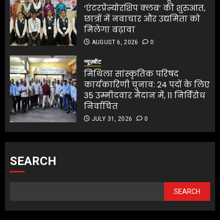
‘एंटरप्रेन्योरशिप क्लब’ की शुरुआत,
छात्रों में नवाचार और उद्यमिता को
मिलेगा बढ़ावा
AUGUST 6, 2026
0
न्यूज़बीट
मिथिला सांस्कृतिक परिषद
कार्यकारिणी चुनाव: 24 पदों के लिए
35 उम्मीदवार मैदान में, 11 निर्विरोध
निर्वाचित
JULY 31, 2026
0
SEARCH
SEARCH