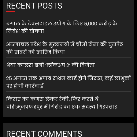
RECENT POSTS
बंगाल के टेक्सटाइल उद्योग के लिए ₹5,000 करोड़ के
निवेश की घोषणा
अरुणाचल प्रदेश के मुख्यमंत्री ने चीनी सेना की घुसपैठ
की खबरों को खारिज किया
श्रेया कालरा बनीं ‘लॉकअप 2’ की विजेता
25 अगस्त तक अपात्र राशन कार्ड होंगे निरस्त, कई लाभुकों
पर होगी कार्रवाई
किराए का कमरा लेकर रेकी, फिर करते थे
चोरी:मुजफ्फरपुर में गिरोह का एक सदस्य गिरफ्तार
RECENT COMMENTS