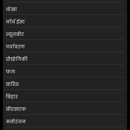
धोखा
नॉर्थ ईस्ट
न्यूज़बीट
पर्यावरण
प्रौद्योगिकी
फल
बारिश
बिहार
बीएसएफ
मनोरंजन