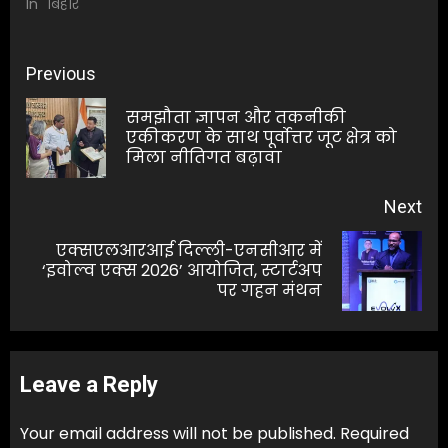
In "बिहार"
Post
Previous
navigation
समझौता ज्ञापन और तकनीकी
Pre
एकीकरण के साथ पूर्वोत्तर जूट क्षेत्र को
मिला नीतिगत बढ़ावा
pos
Next
एक्सएलआरआई दिल्ली-एनसीआर में
Next
‘इवोल्व एक्स 2026’ आयोजित, स्टार्टअप
पर गहन मंथन
post:
Leave a Reply
Your email address will not be published.
Required