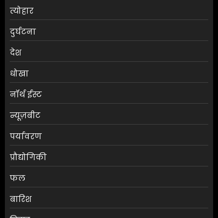
त्योहार
दुर्घटना
देश
धोखा
नॉर्थ ईस्ट
न्यूज़बीट
पर्यावरण
प्रौद्योगिकी
फल
बारिश