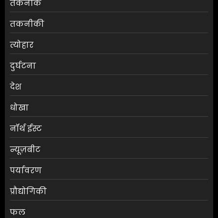
तकनीक
तकनीकी
त्योहार
दुर्घटना
देश
धोखा
नॉर्थ ईस्ट
न्यूज़बीट
पर्यावरण
प्रौद्योगिकी
फल