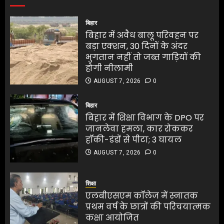
भुगतान नहीं तो जब्त गाड़ियों की
होगी नीलामी
बिहार
AUGUST 7, 2026
0
1
बिहार में अवैध बालू परिवहन पर
बड़ा एक्शन, 30 दिनों के अंदर
भुगतान नहीं तो जब्त गाड़ियों की
बिहार में शिक्षा विभाग के DPO पर
होगी नीलामी
जानलेवा हमला, कार रोककर
AUGUST 7, 2026
0
हॉकी-डंडों से पीटा; 3 घायल
AUGUST 7, 2026
0
बिहार
2
बिहार में शिक्षा विभाग के DPO पर
जानलेवा हमला, कार रोककर
हॉकी-डंडों से पीटा; 3 घायल
एलबीएसएम कॉलेज में स्नातक
प्रथम वर्ष के छात्रों की परिचयात्मक
AUGUST 7, 2026
0
कक्षा आयोजित
एलबीएसएम कॉलेज में स्नातक
AUGUST 7, 2026
0
प्रथम वर्ष के छात्रों की परिचयात्मक
शिक्षा
3
कक्षा आयोजित
एलबीएसएम कॉलेज में स्नातक
AUGUST 7, 2026
0
प्रथम वर्ष के छात्रों की परिचयात्मक
3
कक्षा आयोजित
जलपाईगुड़ी में