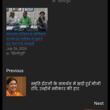
In "सिलीगुड़ी"
कंचनजंगा स्टेडियम के नवीनीकरण
का काम 65 प्रतिशत हो चुका है
पूरा, मेयर ने दी जानकारी
July 26, 2024
In "सिलीगुड़ी"
Post
Previous
navigation
स्मृति ईरानी के समर्थन में खड़ी हुईं मौनी
Pre
रॉय, उन्होंने स्वीकार की हार
pos
Next