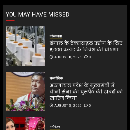
5
बंगाल के टेक्सटाइल उद्योग के लिए
YOU MAY HAVE MISSED
₹5,000 करोड़ के निवेश की घोषणा
AUGUST 8, 2026
0
1
कोलकाता
बंगाल के टेक्सटाइल उद्योग के लिए
₹5,000 करोड़ के निवेश की घोषणा
अरुणाचल प्रदेश के मुख्यमंत्री ने
AUGUST 8, 2026
0
चीनी सेना की घुसपैठ की खबरों को
खारिज किया
AUGUST 8, 2026
0
राजनीतिक
2
अरुणाचल प्रदेश के मुख्यमंत्री ने
चीनी सेना की घुसपैठ की खबरों को
खारिज किया
श्रेया कालरा बनीं ‘लॉकअप 2’ की
AUGUST 8, 2026
0
विजेता
AUGUST 8, 2026
0
श्रेया कालरा बनीं ‘लॉकअप 2’ की
विजेता
3
मनोरंजन