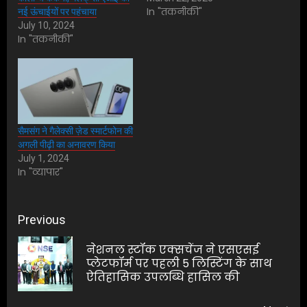
In "तकनीकी"
नई ऊंचाईयों पर पहंचाया
July 10, 2024
In "तकनीकी"
सैमसंग ने गैलेक्सी ज़ेड स्मार्टफोन की
अगली पीढ़ी का अनावरण किया
July 1, 2024
In "व्यापार"
Post
Previous
navigation
नेशनल स्टॉक एक्सचेंज ने एसएसई
Pre
प्लेटफॉर्म पर पहली 5 लिस्टिंग के साथ
ऐतिहासिक उपलब्धि हासिल की
pos