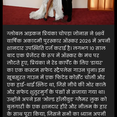
ग्लोबल आइकन प्रियंका चोपड़ा जोनास ने ९८वें
वार्षिक अकादमी पुरस्कार ऑस्कर २०२६ में अपनी
शानदार उपस्थिति दर्ज कराई है। लगभग १० साल
बाद एक प्रेजेंटर के रूप में ऑस्कर के मंच पर
लौटते हुए, प्रियंका ने रेड कार्पेट के लिए ‘डायर’
का एक कस्टम सफेद स्ट्रैपलेस गाउन चुना। इस
खूबसूरत गाउन में एक फिटेड कोर्सेट चोली और
एक हाई-थाई स्लिट था, जिसे नीचे की ओर काले
और सफेद शुतुरमुर्ग के पंखों से सजाया गया था।
उन्होंने अपने इस ‘ओल्ड हॉलीवुड’ ग्लैमर लुक को
बुलगारी के एक शानदार हीरे और नीलम के हार
के साथ पूरा किया, जिसने सभी का ध्यान अपनी