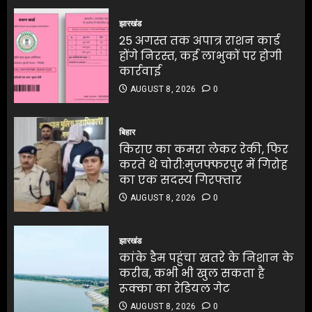
25 अगस्त तक अपात्र राशन कार्ड
AUGUST 8, 2026
0
होंगे निरस्त, कई लाभुकों पर होगी
झारखंड
4
कार्रवाई
25 अगस्त तक अपात्र राशन कार्ड
AUGUST 8, 2026
0
होंगे निरस्त, कई लाभुकों पर होगी
4
कार्रवाई
किराए का कमरा लेकर रेकी, फिर
करते थे चोरी:मुजफ्फरपुर में गिरोह
AUGUST 8, 2026
0
का एक सदस्य गिरफ्तार
किराए का कमरा लेकर रेकी, फिर
AUGUST 8, 2026
0
करते थे चोरी:मुजफ्फरपुर में गिरोह
बिहार
5
का एक सदस्य गिरफ्तार
किराए का कमरा लेकर रेकी, फिर
AUGUST 8, 2026
0
करते थे चोरी:मुजफ्फरपुर में गिरोह
5
का एक सदस्य गिरफ्तार
AUGUST 8, 2026
0
बंगाल के टेक्सटाइल उद्योग के लिए
₹5,000 करोड़ के निवेश की घोषणा
झारखंड
कांके डैम पहुंचा खतरे के निशान के
AUGUST 8, 2026
0
करीब, कभी भी खुल सकता है
1
रूक्का का रेडियल गेट
AUGUST 8, 2026
0