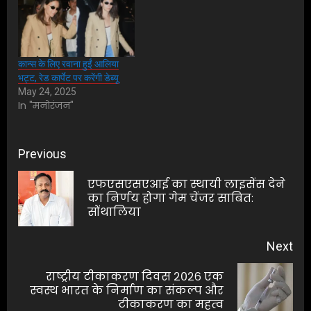
कान्स के लिए रवाना हुईं आलिया
भट्ट, रेड कार्पेट पर करेंगी डेब्यू
May 24, 2025
In "मनोरंजन"
Post
Previous
navigation
एफएसएसएआई का स्थायी लाइसेंस देने
Pre
का निर्णय होगा गेम चेंजर साबित:
सोंथालिया
pos
Next
राष्ट्रीय टीकाकरण दिवस २०२६ एक
Next
स्वस्थ भारत के निर्माण का संकल्प और
टीकाकरण का महत्व
post: