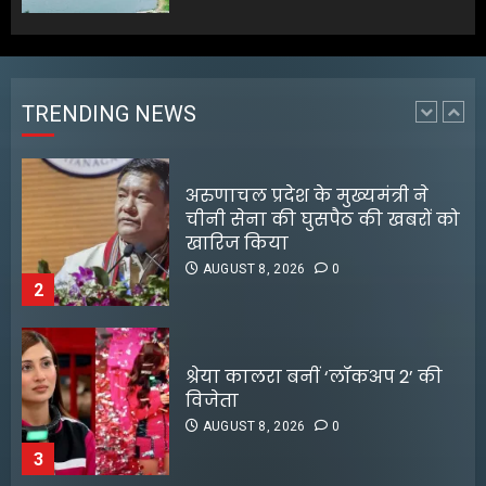
अरुणाचल प्रदेश के मुख्यमंत्री ने
चीनी सेना की घुसपैठ की खबरों को
खारिज किया
AUGUST 8, 2026
0
TRENDING NEWS
2
श्रेया कालरा बनीं ‘लॉकअप 2’ की
विजेता
AUGUST 8, 2026
0
3
25 अगस्त तक अपात्र राशन कार्ड
होंगे निरस्त, कई लाभुकों पर होगी
कार्रवाई
AUGUST 8, 2026
0
4