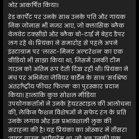
ओर आकर्षित किया।
रेड कार्पेट पर उनके साथ उनके पति और गायक
निक जोनास भी नजर आए, जो क्लासिक ब्लैक
वेलवेट टक्सीडो और ब्लैक बो-टाई में बेहद डैपर
लग रहे थे। प्रियंका ने समारोह से पहले अपने
इंस्टाग्राम पर ‘लास्ट-मिनट अल्टरेशन’ का एक
वीडियो भी साझा किया था, जिसमें उनकी टीम
गाउन को अंतिम रूप देती दिख रही थी। प्रियंका ने
मंच पर अभिनेता जेवियर बार्डेम के साथ ‘सर्वश्रेष्ठ
अंतर्राष्ट्रीय फीचर फिल्म’ का पुरस्कार प्रदान
किया। हालांकि कुछ सोशल मीडिया
उपयोगकर्ताओं ने उनके हेयरस्टाइल की आलोचना
की, लेकिन फैशन विशेषज्ञों ने सफेद रंग के प्रति
उनके लगाव और इस प्रभावशाली लुक की
सराहना की है। यह प्रियंका का ऑस्कर में तीसरा
‘वाइट गाउन’ अपीयरेंस था, जो अब उनकी एक