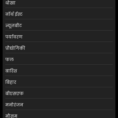
धोखा
नॉर्थ ईस्ट
न्यूज़बीट
पर्यावरण
प्रौद्योगिकी
फल
बारिश
बिहार
बीएसएफ
मनोरंजन
मौसम