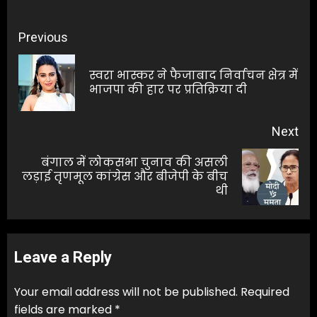
Post
Previous
navigation
स्वरा भास्कर ने फैजाबाद निर्वाचन क्षेत्र में
Pre
भाजपा की हार पर प्रतिक्रिया दी
pos
Next
बंगाल में लोकसभा चुनाव की असली
Next
लड़ाई तृणमूल कांग्रेस और बीजेपी के बीच
थी
post:
Leave a Reply
Your email address will not be published.
Required
fields are marked
*