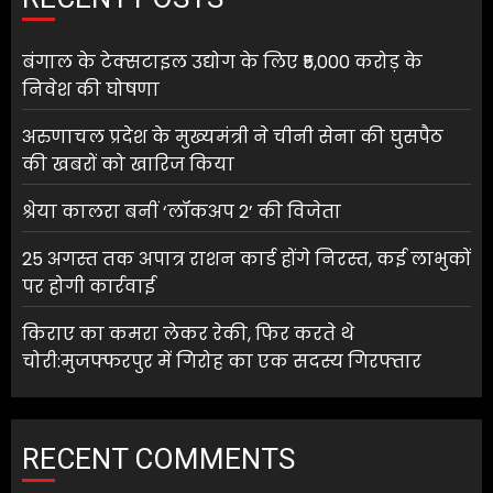
बंगाल के टेक्सटाइल उद्योग के लिए ₹5,000 करोड़ के
निवेश की घोषणा
अरुणाचल प्रदेश के मुख्यमंत्री ने चीनी सेना की घुसपैठ
की खबरों को खारिज किया
श्रेया कालरा बनीं ‘लॉकअप 2’ की विजेता
25 अगस्त तक अपात्र राशन कार्ड होंगे निरस्त, कई लाभुकों
पर होगी कार्रवाई
किराए का कमरा लेकर रेकी, फिर करते थे
चोरी:मुजफ्फरपुर में गिरोह का एक सदस्य गिरफ्तार
RECENT COMMENTS