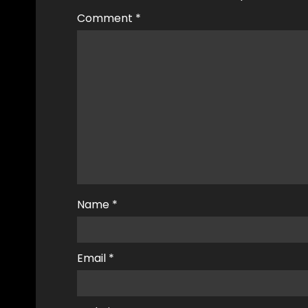
Comment
*
Name
*
Email
*