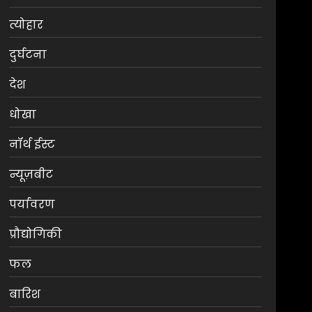
त्योहार
दुर्घटना
देश
धोखा
नॉर्थ ईस्ट
न्यूज़बीट
पर्यावरण
प्रौद्योगिकी
फल
बारिश