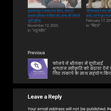
मुजफ्फरपुर में दामाद बना हैवान, सास पर
गाजियाबाद में चार मह
धारदार हथियार से किया वॉर; हत्या की जांच में
हत्या, घर में खून स
जुटी पुलिस
February 17, 2
In "बिहार"
November 12, 2025
In "न्यूज़बीट"
Post
Previous
navigation
फोनपे ने श्रीलंका में यूपीआई
भुगतान स्वीकृति को बढ़ावा देने 
लिए लंकापे के साथ सहयोग कि
Leave a Reply
Your email address will not be published.
R