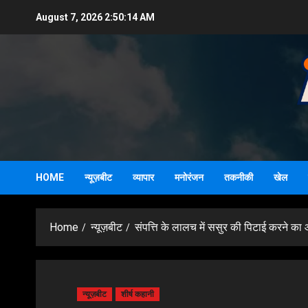
Skip
August 7, 2026
2:50:15 AM
to
content
HOME
न्यूज़बीट
व्यापार
मनोरंजन
तकनीकी
खेल
Home
न्यूज़बीट
संपत्ति के लालच में ससुर की पिटाई करने क
न्यूज़बीट
शीर्ष कहानी