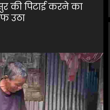
ससुर की पिटाई करने का
ाफ उठा