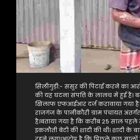
सिलीगुड़ी:- ससुर की पिटाई करने का आर
की यह घटना संपत्ति के लालच में हुई है। 
खिलाफ एफआईआर दर्ज करावाया गया है।इ
राजगंज के पानीकौरी ग्राम पंचायत अंतर्
है।बताया गया है कि करीब 25 साल पहले 
इकलौती बेटी की शादी की थी। शादी के
रहने लगा।आरोप है कि पिछले कुछ सालों 