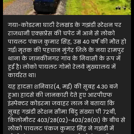
गया-कोडरमा घाटी रेलखंड के गझंडी स्टेशन पर
राजधानी एक्सप्रेस की चपेट में आने से लोको
पायलट पंकज कुमार सिंह, उम्र 40 वर्ष की मौत हो
गई। मृतक की पहचान मुंगेर जिले के नया रामपुर
थाना के जानकीनगर गांव के निवासी के रूप में
हुई है। लोको पायलट गोमो रेलवे मुख्यालय में
कार्यरत था।
यह हादसा शनिवार(4, मई) की सुबह 4.30 बजे
हुआ। हादसे की जानकारी देते हुए आरपीएफ
इंस्पेक्टर कोडरमा जवाहर लाल ने बताया कि
सुबह गझंडी स्टेशन सीमा बिंदु संख्या पी 72बी,
किलोमीटर 403/28(02)-403/28(01) के बीच से
लोको पायलट पंकज कुमार सिंह ने गझंडी में