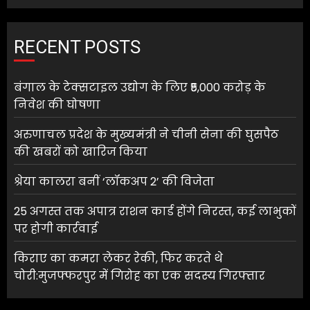
RECENT POSTS
बंगाल के टेक्सटाइल उद्योग के लिए ₹5,000 करोड़ के
निवेश की घोषणा
अरुणाचल प्रदेश के मुख्यमंत्री ने चीनी सेना की घुसपैठ
की खबरों को खारिज किया
श्रेया कालरा बनीं ‘लॉकअप 2’ की विजेता
25 अगस्त तक अपात्र राशन कार्ड होंगे निरस्त, कई लाभुकों
पर होगी कार्रवाई
किराए का कमरा लेकर रेकी, फिर करते थे
चोरी:मुजफ्फरपुर में गिरोह का एक सदस्य गिरफ्तार