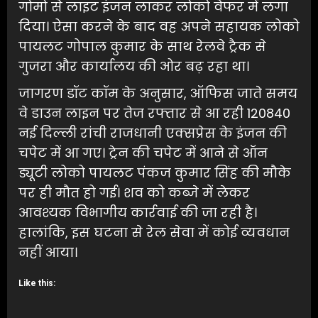
गोमो से लाइट इंजन लाकर लोको वेफर में लगा
दिया। ऐसा करने के बाद वह अपने सहायक लोको
पायलट गोपाल कुमार के साथ रेलवे ट्रैक से
गुजरा और कार्यालय की ओर बढ़ रहा था।
जागरण डॉट कॉम के अनुसार, ऑफिस जाते समय
वे डाउन लाइन पर तेज रफ्तार से आ रही 120840
नई दिल्ली रांची राजधानी एक्सप्रेस के इंजन की
चपेट में आ गए। ट्रेन की चपेट में आने से ऑन
ड्यूटी लोको पायलट पंकज कुमार सिंह की मौके
पर ही मौत हो गई। शव को कब्जे में लेकर
आवश्यक विभागीय कार्रवाई की जा रही है।
हालांकि, इस घटना से रेल सेवा में कोई व्यवधान
नहीं आया।
Like this: