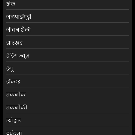
खेल
जलपाईगुड़ी
जीवन शैली
झारखंड
ट्रेंडिंग न्यूज़
डेंगू
डॉक्टर
तकनीक
तकनीकी
त्योहार
दुर्घटना