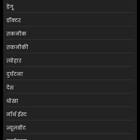
डेंगू
डॉक्टर
तकनीक
तकनीकी
त्योहार
दुर्घटना
देश
धोखा
नॉर्थ ईस्ट
न्यूज़बीट