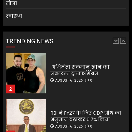
सोना
स्वास्थ्य
अभिनेता सलमान खान का
जबरदस्त ट्रांसफॉर्मेशन
AUGUST 6, 2026
0
TRENDING NEWS
2
RBI ने FY27 के लिए GDP ग्रोथ का
अनुमान बढ़ाकर 6.7% किया
RBI ने FY27 के लिए GDP ग्रोथ का
AUGUST 6, 2026
0
अनुमान बढ़ाकर 6.7% किया
3
AUGUST 6, 2026
0
3
ग्राहकों की मांग पर यामाहा ने फिर
पेश किए मोटोजीपी एडिशन
ग्राहकों की मांग पर यामाहा ने फिर
AUGUST 6, 2026
0
पेश किए मोटोजीपी एडिशन
4
AUGUST 6, 2026
0