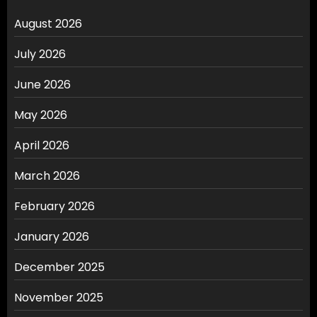
August 2026
July 2026
June 2026
May 2026
April 2026
March 2026
February 2026
January 2026
December 2025
November 2025