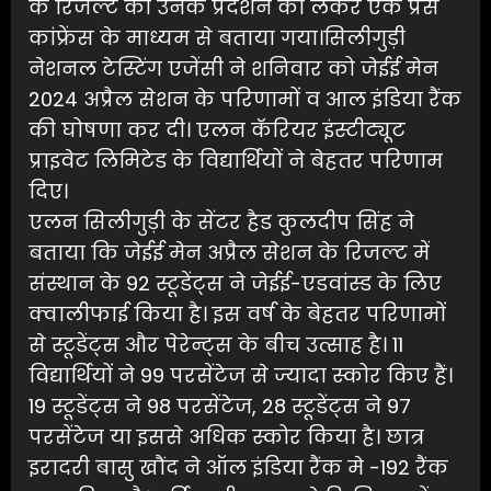
के रिजल्ट को उनके प्रदर्शन को लेकर एक प्रेस
कांफ्रेंस के माध्यम से बताया गया।सिलीगुड़ी
नेशनल टेस्टिंग एजेंसी ने शनिवार को जेईई मेन
2024 अप्रैल सेशन के परिणामों व आल इंडिया रैंक
की घोषणा कर दी। एलन कॅरियर इंस्टीट्यूट
प्राइवेट लिमिटेड के विद्यार्थियों ने बेहतर परिणाम
दिए।
एलन सिलीगुड़ी के सेंटर हैड कुलदीप सिंह ने
बताया कि जेईई मेन अप्रैल सेशन के रिजल्ट में
संस्थान के 92 स्टूडेंट्स ने जेईई-एडवांस्ड के लिए
क्वालीफाई किया है। इस वर्ष के बेहतर परिणामों
से स्टूडेंट्स और पेरेन्ट्स के बीच उत्साह है। 11
विद्यार्थियों ने 99 परसेंटेज से ज्यादा स्कोर किए हैं।
19 स्टूडेंट्स ने 98 परसेंटेज, 28 स्टूडेंट्स ने 97
परसेंटेज या इससे अधिक स्कोर किया है। छात्र
इरादरी बासु खौंद ने ऑल इंडिया रैंक मे -192 रैंक