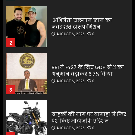
AUGUST 6, 2026
0
2
RBI ने FY27 के लिए GDP ग्रोथ का
अनुमान बढ़ाकर 6.7% किया
RBI ने FY27 के लिए GDP ग्रोथ का
AUGUST 6, 2026
0
अनुमान बढ़ाकर 6.7% किया
3
AUGUST 6, 2026
0
3
ग्राहकों की मांग पर यामाहा ने फिर
पेश किए मोटोजीपी एडिशन
ग्राहकों की मांग पर यामाहा ने फिर
AUGUST 6, 2026
0
पेश किए मोटोजीपी एडिशन
4
AUGUST 6, 2026
0
4
पटना के मंदिर में पूजा करने आई
लड़की से रेप की कोशिश, कर्मचारी
पटना के मंदिर में पूजा करने आई
की नीयत बिगड़ी;
लड़की से रेप की कोशिश, कर्मचारी
AUGUST 6, 2026
0